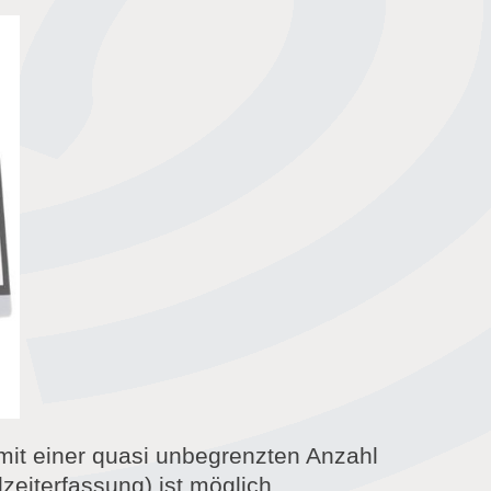
mit einer quasi unbegrenzten Anzahl
eiterfassung) ist möglich.