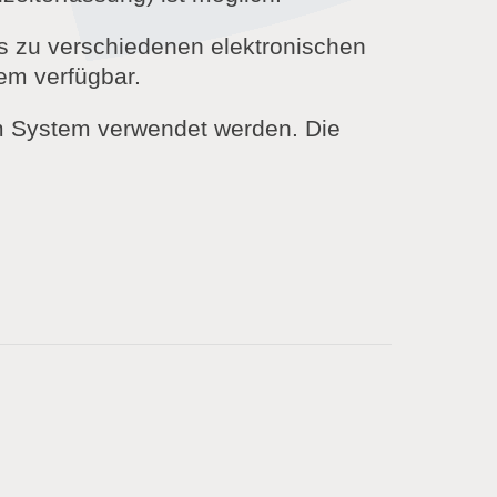
s zu verschiedenen elektronischen
em verfügbar.
im System verwendet werden. Die
nd mittlere Anwendungen. Keine
Sicherheit und intuitives Design 