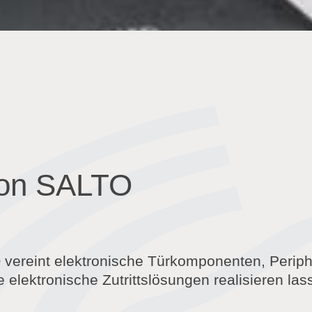
 von SALTO
vereint elektronische Türkomponenten, Periphe
elektronische Zutrittslösungen realisieren lass