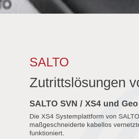
1
2
SALTO
Zutrittslösungen
SALTO SVN / XS4 und Geo
Die XS4 Systemplattform von SALTO 
maßgeschneiderte kabellos vernetzte 
funktioniert.