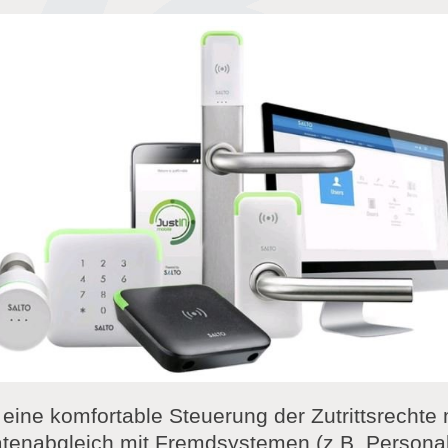
ine komfortable Steuerung der Zutrittsrechte 
enabgleich mit Fremdsystemen (z.B. Personalz