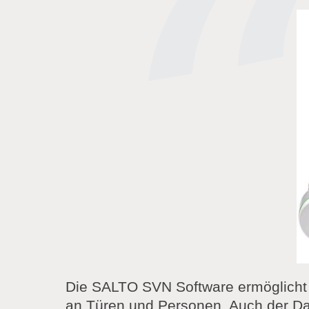
Die SALTO SVN Software ermöglicht e
an Türen und Personen. Auch der Dat